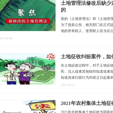
土地管理法修改后缺少
的
新的《土地管理法》和《土地管
为了批前公告，相关部门在正式
地的所有权人、使用权人应当在
022-06-06
土地征收纠纷案件，如
在土地征收过程中，对于土地征
民、法人或者其他组织知道或者
知道具体行政行为内容之日起最
2022-04-12
2021年农村集体土地
2021年农村集体土地征收为国有