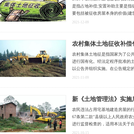
是指占地补偿;安置补助主要是指
要包括被征收房屋本身的价值(建
2021-12-09
农村集体土地征收补偿
农村集体土地征是指国家为了公
进行国有化。经法定程序批准的
以公告并组织实施。在公告规定
2021-11-09
新《土地管理法》实施
农民违法占用宅基地建造房屋的
67条第二款“县级以上人民政府
进行监督检查的，适用本法关于自
2021-10-15