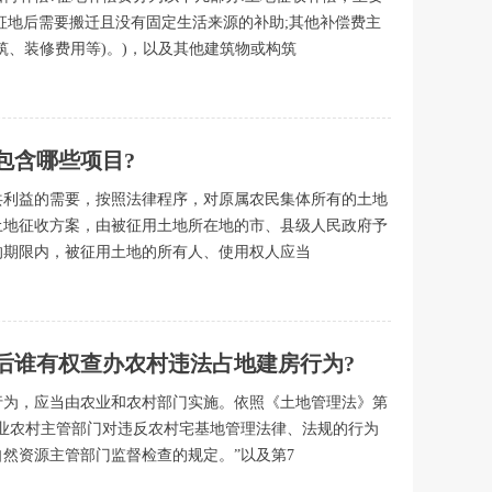
征地后需要搬迁且没有固定生活来源的补助;其他补偿费主
筑、装修费用等)。)，以及其他建筑物或构筑
包含哪些项目?
共利益的需要，按照法律程序，对原属农民集体所有的土地
土地征收方案，由被征用土地所在地的市、县级人民政府予
的期限内，被征用土地的所有人、使用权人应当
后谁有权查办农村违法占地建房行为?
行为，应当由农业和农村部门实施。依照《土地管理法》第
农业农村主管部门对违反农村宅基地管理法律、法规的行为
然资源主管部门监督检查的规定。”以及第7