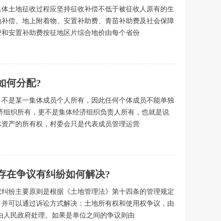
集体土地征收过程应坚持征收补偿不低于被征收人原有的生
地补偿、地上附着物、安置补助费、青苗补助费及社会保障
费和安置补助费按征地区片综合地价由每个省份
如何分配?
，不是某一集体成员个人所有，因此任何个体成员不能单独
济组织所有，更不是集体经济组织负责人所有，也就是说
体资产的所有权，村委会只是代表成员管理运营
存在争议有纠纷如何解决?
权纠纷主要原则是根据《土地管理法》第十四条的管理规定
，并可以通过诉讼方式解决：土地所有权和使用权争议，由
由人民政府处理。如果是单位之间的争议则由