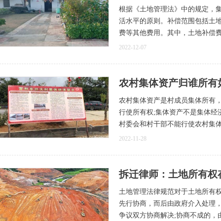
根据《土地管理法》中的规定，
活水平的原则。补偿范围包括土
费等其他费用。其中，土地补偿
2022-12-07
农村集体资产归谁所有
农村集体资产是村成员集体所有
行使所有权;集体资产不是集体经
村委会和村干部不能行使农村集
2022-11-28
拆迁律师：土地所有权
土地管理法律规范对于土地所有
先行协商，而后由政府介入处理
争议双方协商解决;协商不成的，