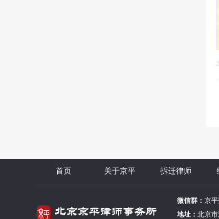
2
首页
关于京平
拆迁律师
微信群：
京平
地址：
北京市