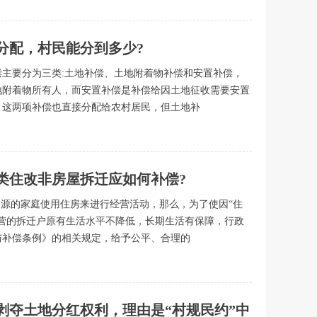
分配，村民能分到多少?
主要分为三类:土地补偿、土地附着物补偿和安置补偿，
地附着物所有人，而安置补偿是补偿给因土地征收需要安置
，这两项补偿也直接分配给农村居民，但土地补
类住改非房屋拆迁应如何补偿?
来源的家庭使用住房来进行经营活动，那么，为了使因“住
营的拆迁户原有生活水平不降低，长期生活有保障，行政
与补偿条例》的相关规定，给予公平、合理的
剥夺土地分红权利，理由是“村规民约”中