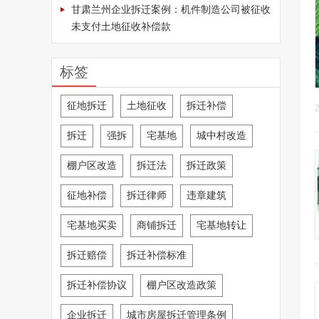
甘肃兰州企业拆迁案例：机件制造公司被征收
未支付土地征收补偿款
标签
征地拆迁
土地征收
拆迁补偿
2
拆迁
强拆
宅基地
城中村改造
棚户区改造
拆迁法
拆迁政策
征地补偿
拆迁律师
违章建筑
宅基地买卖
商铺拆迁
宅基地转让
拆迁赔偿
拆迁补偿标准
拆迁补偿协议
棚户区改造政策
企业拆迁
城市房屋拆迁管理条例