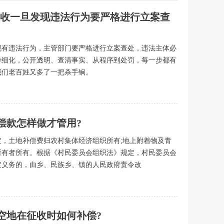
地征收一旦发现违法行为要严格进行立案查
现有违法行为，主管部门要严格进行立案查处，违法主体必
步细化，公开透明、查清事实、从程序到处罚，每一步都有
我们老百姓又多了一把杀手锏。
偿款怎样做才管用?
，土地补偿费归农村集体经济组织所有;地上附着物及青
所有者所有。根据《村民委员会组织法》规定，村民委员会
定义务的，由乡、民族乡、镇的人民政府责令改
空地在征收时如何补偿?