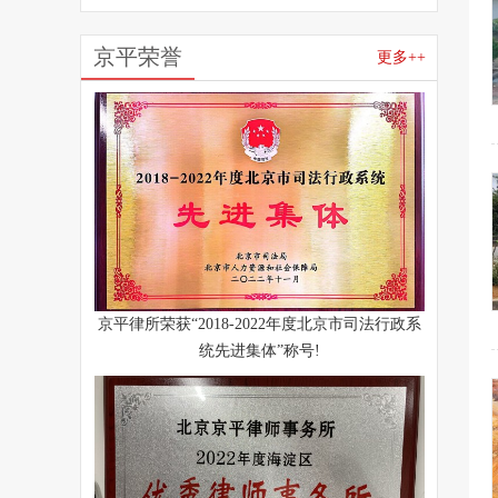
京平荣誉
更多++
京平律所荣获“2018-2022年度北京市司法行政系
统先进集体”称号!