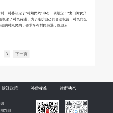
村，村委制定了“村规民约”中有一项规定：“出门闺女只
被取消了村民待遇，为了维护自己的合法权益，村民向区
违法的村规民约，要求享有村民待遇，区政府
3
下一页
拆迁政策
补偿标准
律所动态
888
3797888