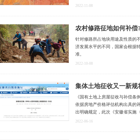
2022-11-08
农村修路征地如何补偿
针对修路所占地块用途及性质的
济发展水平的不同，国家会根据
准。
2022-10-08
集体土地征收又一新规
《国有土地上房屋征收与补偿条
依据房地产价格评估机构出具的
出明确规定，此次《安徽省实施
2022-06-16