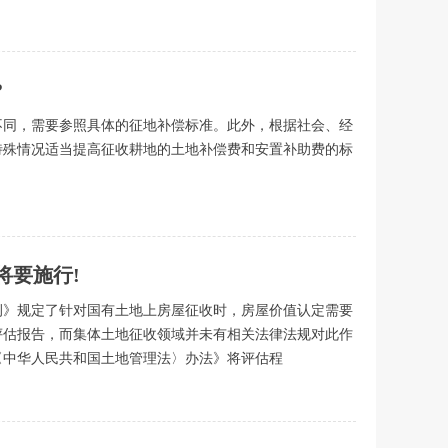
?
不同，需要参照具体的征地补偿标准。此外，根据社会、经
特殊情况适当提高征收耕地的土地补偿费和安置补助费的标
将要施行!
例》规定了针对国有土地上房屋征收时，房屋价值认定需要
评估报告，而集体土地征收领域并未有相关法律法规对此作
〈中华人民共和国土地管理法〉办法》将评估程