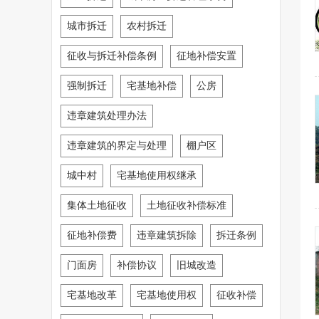
城市拆迁
农村拆迁
征收与拆迁补偿条例
征地补偿安置
强制拆迁
宅基地补偿
公房
违章建筑处理办法
违章建筑的界定与处理
棚户区
城中村
宅基地使用权继承
集体土地征收
土地征收补偿标准
征地补偿费
违章建筑拆除
拆迁条例
门面房
补偿协议
旧城改造
宅基地改革
宅基地使用权
征收补偿