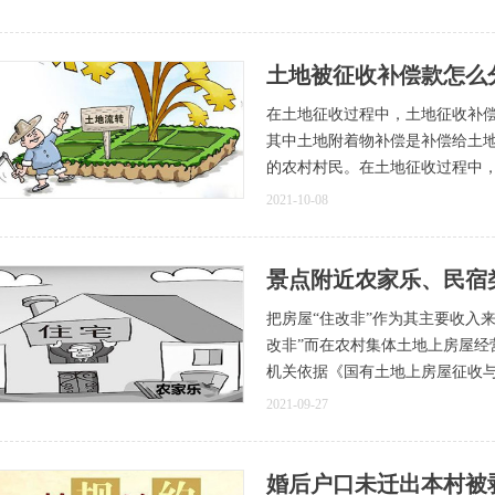
土地被征收补偿款怎么
在土地征收过程中，土地征收补偿
其中土地附着物补偿是补偿给土
的农村村民。在土地征收过程中
2021-10-08
景点附近农家乐、民宿
把房屋“住改非”作为其主要收入
改非”而在农村集体土地上房屋经
机关依据《国有土地上房屋征收
2021-09-27
婚后户口未迁出本村被