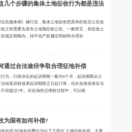
这几个步骤的集体土地征收行为都是违法
理法实施条例》施行后，集体土地征收把原来的批后公告改
征收之前需要先发布土地预征收公告。一般而言，拟征收土
公告规定期限内，持不动产权属证明材料办理补
何通过合法途径争取合理征地补偿
收行为，行政诉讼的起诉期限一般为6个月，起诉期限从公
应当知道诉权或者起诉期限之日起计算，但从知道或者应当
长不得超过1年。在征地拆迁维权过程中，可以根
征收为国有如何补偿?
如何补偿?征地补偿费分为以下几部分:土地征收补偿，主要