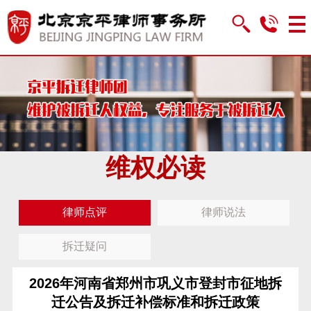
维权必读
律师点评
律师说法
拆迁疑问
2026年河南省郑州市巩义市登封市征地拆
迁公告及拆迁补偿标准和拆迁政策