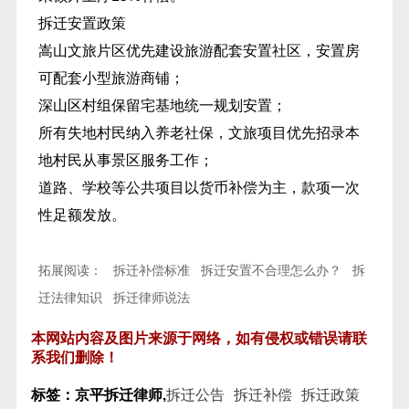
拆迁安置政策
嵩山文旅片区优先建设旅游配套安置社区，安置房
可配套小型旅游商铺；
深山区村组保留宅基地统一规划安置；
所有失地村民纳入养老社保，文旅项目优先招录本
地村民从事景区服务工作；
道路、学校等公共项目以货币补偿为主，款项一次
性足额发放。
拓展阅读：
拆迁补偿标准
拆迁安置不合理怎么办？
拆
迁法律知识
拆迁律师说法
本网站内容及图片来源于网络，如有侵权或错误请联
系我们删除！
标签：京平拆迁律师,
拆迁公告
拆迁补偿
拆迁政策