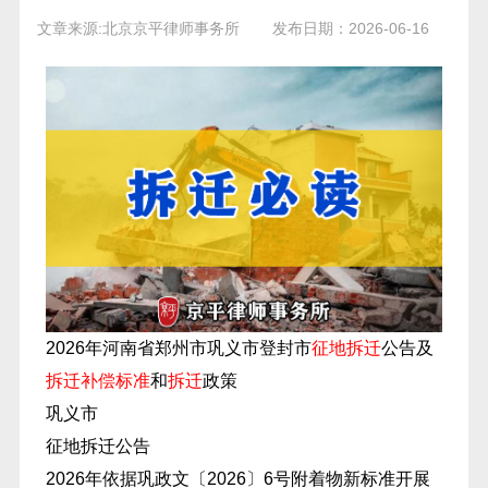
文章来源:北京京平律师事务所
发布日期：2026-06-16
2026年河南省郑州市巩义市登封市
征地拆迁
公告及
拆迁补偿标准
和
拆迁
政策
巩义市
征地拆迁公告
2026年依据巩政文〔2026〕6号附着物新标准开展