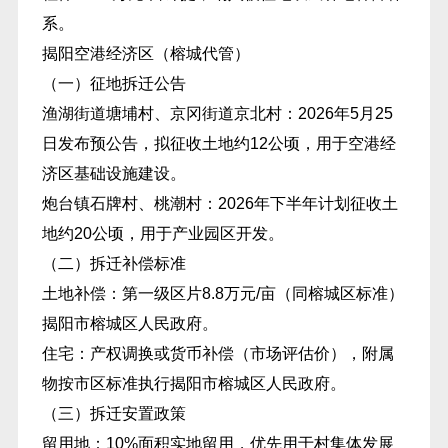
系。
揭阳空港经济区（榕城代管）
（一）征地拆迁公告
渔湖街道塘埔村、京冈街道京北村：2026年5月25
日发布预公告，拟征收土地约12公顷，用于空港经
济区基础设施建设。
炮台镇石牌村、桃潮村：2026年下半年计划征收土
地约20公顷，用于产业园区开发。
（二）拆迁补偿标准
土地补偿：第一级区片8.8万元/亩（同榕城区标准）
揭阳市榕城区人民政府。
住宅：产权调换或货币补偿（市场评估价），附属
物按市区标准执行揭阳市榕城区人民政府。
（三）拆迁安置政策
留用地：10%面积实地留用，优先用于村集体发展