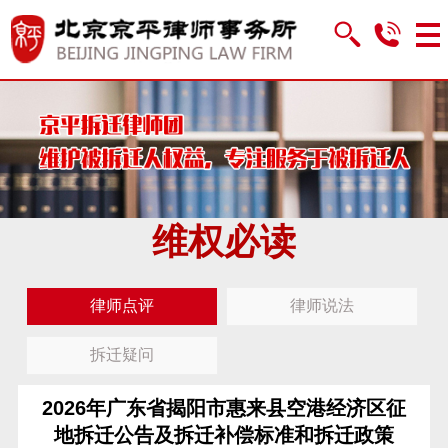
维权必读
律师点评
律师说法
拆迁疑问
2026年广东省揭阳市惠来县空港经济区征
地拆迁公告及拆迁补偿标准和拆迁政策