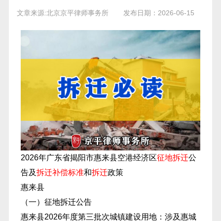
文章来源:北京京平律师事务所
发布日期：2026-06-15
2026年广东省揭阳市惠来县空港经济区
征地拆迁
公
告及
拆迁补偿标准
和
拆迁
政策
惠来县
（一）征地拆迁公告
惠来县2026年度第三批次城镇建设用地：涉及惠城