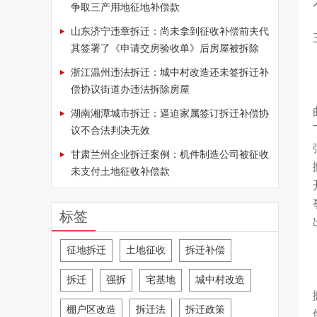
争取三产用地征地补偿款
山东济宁违章拆迁：尚未拿到征收补偿前夫代
其签署了《申请交房验收单》后房屋被拆除
浙江温州违法拆迁：城中村改造还未签拆迁补
偿协议街道办违法拆除房屋
湖南湘潭城市拆迁：逼迫家属签订拆迁补偿协
议不合法判决无效
甘肃兰州企业拆迁案例：机件制造公司被征收
未支付土地征收补偿款
标签
征地拆迁
土地征收
拆迁补偿
拆迁
强拆
宅基地
城中村改造
棚户区改造
拆迁法
拆迁政策