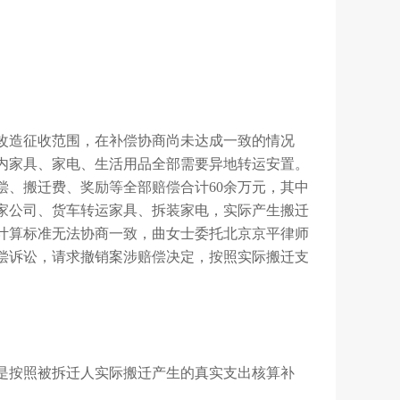
改造征收范围，在补偿协商尚未达成一致的情况
内家具、家电、生活用品全部需要异地转运安置。
偿、搬迁费、奖励等全部赔偿合计60余万元，其中
家公司、货车转运家具、拆装家电，实际产生搬迁
计算标准无法协商一致，曲女士委托北京京平律师
偿诉讼，请求撤销案涉赔偿决定，按照实际搬迁支
是按照被拆迁人实际搬迁产生的真实支出核算补