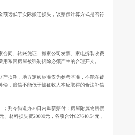
金额远低于实际搬迁损失，该赔偿计算方式是否符
家合同、转账凭证、搬家公司发票、家电拆装收费
费用系因房屋被强制拆除必须产生的合理开支。
财产损耗，地方定额标准仅为参考基准，不能在被
补偿，赔偿不能低于被征收人本应取得的合法补偿
书》；判令街道办30日内重新赔付：房屋附属物赔偿
.5元、材料损失费20000元，各项合计827640.54元，
。