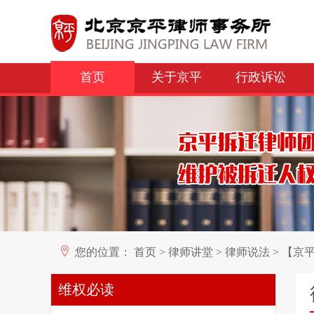
首页
关于京平
行政诉讼
您的位置：
首页
>
律师讲堂
>
律师说法
>
【京平
维权必读