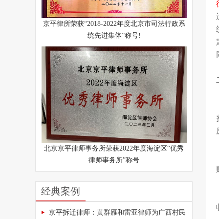
京平律所荣获“2018-2022年度北京市司法行政系
统先进集体”称号!
北京京平律师事务所荣获2022年度海淀区“优秀
律师事务所”称号
经典案例
京平拆迁律师：黄群雁和雷亚律师为广西村民