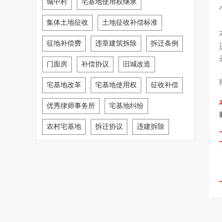
城中村
宅基地使用权继承
集体土地征收
土地征收补偿标准
征地补偿费
违章建筑拆除
拆迁条例
门面房
补偿协议
旧城改造
宅基地改革
宅基地使用权
征收补偿
优秀律师事务所
宅基地纠纷
农村宅基地
拆迁协议
违建拆除