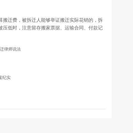
算搬迁费，被拆迁人能够举证搬迁实际花销的，拆
被压低时，注意留存搬家票据、运输合同、付款记
迁律师说法
案纪实