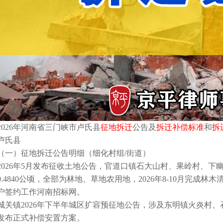
2026年河南省三门峡市卢氏县
征地拆迁
公告及
拆迁补偿标准
和
拆
卢氏县
（一）征地拆迁公告明细（细化村组/街道）
2026年5月发布征收土地公告，官道口镇石大山村、果岭村、
0.4840公顷，全部为林地、草地农用地，2026年8-10月完
户签约工作河南招标网。
城关镇2026年下半年城区扩容预征地公告，涉及东明镇火炎村、
发布正式补偿安置方案。