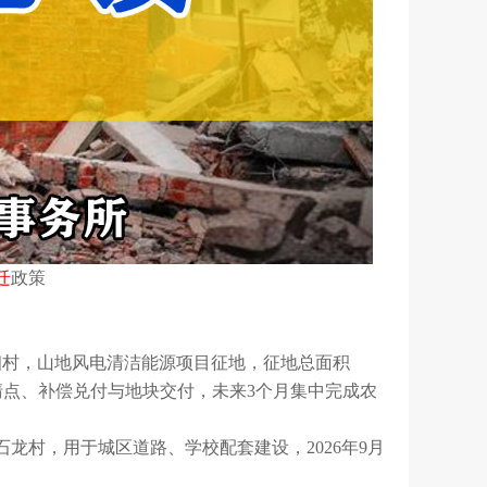
迁
政策
下幽村，山地风电清洁能源项目征地，征地总面积
成林木清点、补偿兑付与地块交付，未来3个月集中完成农
石龙村，用于城区道路、学校配套建设，2026年9月