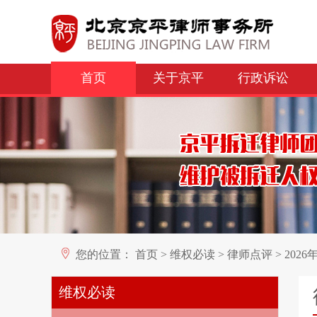
首页
关于京平
行政诉讼
您的位置：
首页
>
维权必读
>
律师点评
>
202
维权必读