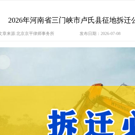
2026年河南省三门峡市卢氏县征地拆
文章来源:北京京平律师事务所
发布日期：2026-07-08