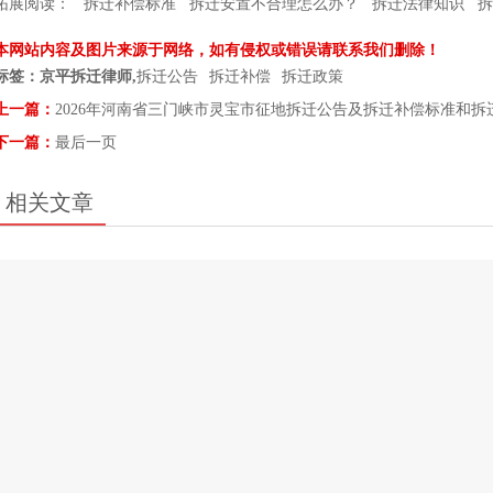
拓展阅读：
拆迁补偿标准
拆迁安置不合理怎么办？
拆迁法律知识
拆
本网站内容及图片来源于网络，如有侵权或错误请联系我们删除！
标签：京平拆迁律师,
拆迁公告
拆迁补偿
拆迁政策
上一篇：
2026年河南省三门峡市灵宝市征地拆迁公告及拆迁补偿标准和拆
下一篇：
最后一页
相关文章