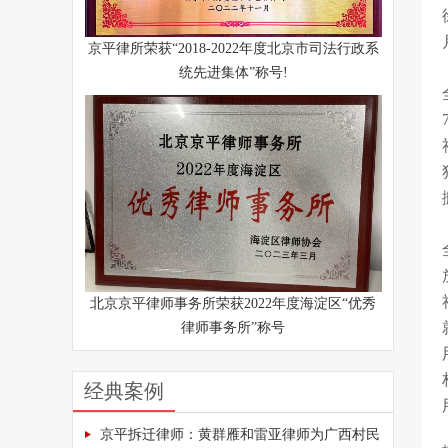
京平律所荣获“2018-2022年度北京市司法行政系
统先进集体”称号!
北京京平律师事务所荣获2022年度海淀区“优秀
律师事务所”称号
经典案例
京平拆迁律师：黄群雁和雷亚律师为广西村民