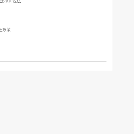
迁律师说法
迁政策