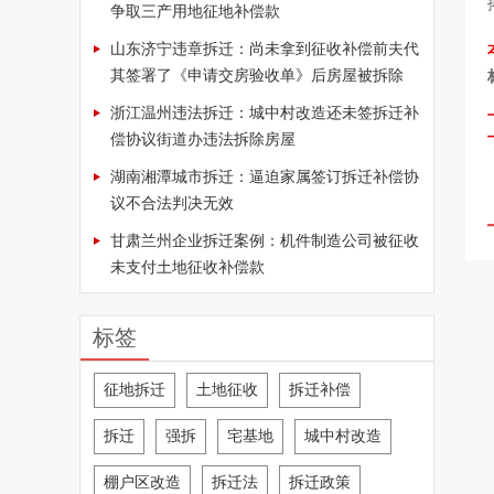
争取三产用地征地补偿款
山东济宁违章拆迁：尚未拿到征收补偿前夫代
其签署了《申请交房验收单》后房屋被拆除
浙江温州违法拆迁：城中村改造还未签拆迁补
偿协议街道办违法拆除房屋
湖南湘潭城市拆迁：逼迫家属签订拆迁补偿协
议不合法判决无效
甘肃兰州企业拆迁案例：机件制造公司被征收
未支付土地征收补偿款
标签
征地拆迁
土地征收
拆迁补偿
拆迁
强拆
宅基地
城中村改造
棚户区改造
拆迁法
拆迁政策