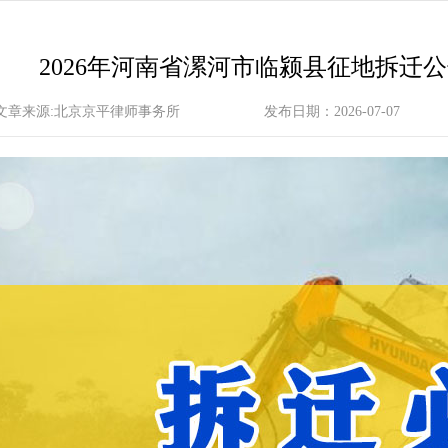
2026年河南省漯河市临颍县征地拆迁
文章来源:北京京平律师事务所
发布日期：2026-07-07