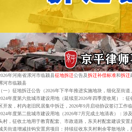
2026年河南省漯河市临颍县
征地拆迁
公告及
拆迁补偿标准
和
拆迁
漯河市临颍县
（一）征地拆迁公告（2026年下半年推进实施地块，细化至街道
2024年度第六批城市建设用地（延续至2026年四季度收尾）
区开发，村内老旧民居集中拆迁，2026年9月启动协议签订工作
2024年度第二批城市建设用地（2026年7月完成土地清表）
头村，征收土地用于教育配套、市政道路，东关村配套建设安置
城关街道增减挂钩安置房项目：持续征收东关村剩余零散地块，用于