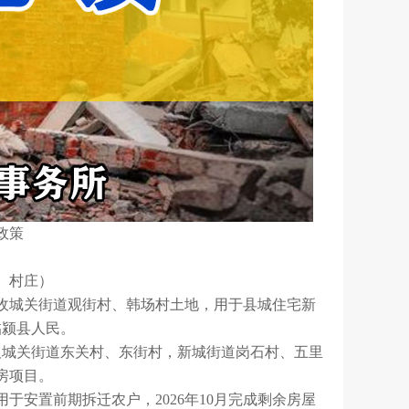
政策
、村庄）
：征收城关街道观街村、韩场村土地，用于县城住宅新
临颍县人民。
：涉及城关街道东关村、东街村，新城街道岗石村、五里
房项目。
安置前期拆迁农户，2026年10月完成剩余房屋