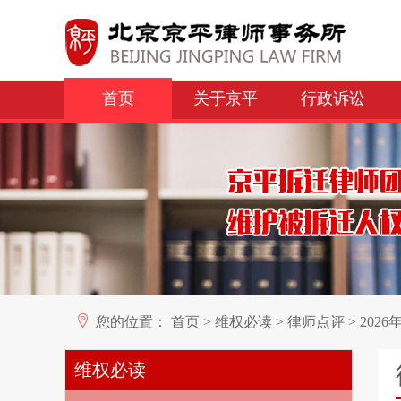
首页
关于京平
行政诉讼
您的位置：
首页
>
维权必读
>
律师点评
>
202
维权必读