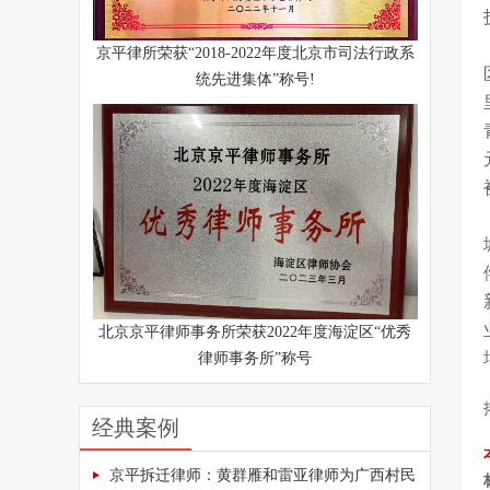
京平律所荣获“2018-2022年度北京市司法行政系
统先进集体”称号!
北京京平律师事务所荣获2022年度海淀区“优秀
律师事务所”称号
经典案例
京平拆迁律师：黄群雁和雷亚律师为广西村民