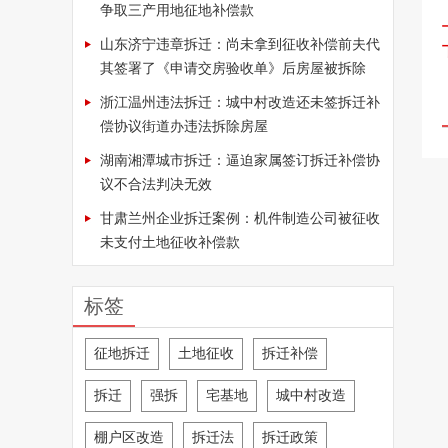
争取三产用地征地补偿款
山东济宁违章拆迁：尚未拿到征收补偿前夫代
其签署了《申请交房验收单》后房屋被拆除
浙江温州违法拆迁：城中村改造还未签拆迁补
偿协议街道办违法拆除房屋
湖南湘潭城市拆迁：逼迫家属签订拆迁补偿协
议不合法判决无效
甘肃兰州企业拆迁案例：机件制造公司被征收
未支付土地征收补偿款
标签
征地拆迁
土地征收
拆迁补偿
拆迁
强拆
宅基地
城中村改造
棚户区改造
拆迁法
拆迁政策