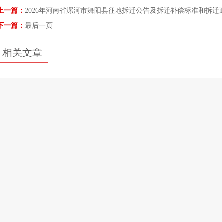
上一篇：
2026年河南省漯河市舞阳县征地拆迁公告及拆迁补偿标准和拆迁
下一篇：
最后一页
相关文章