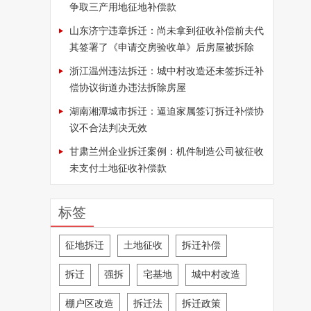
争取三产用地征地补偿款
山东济宁违章拆迁：尚未拿到征收补偿前夫代
其签署了《申请交房验收单》后房屋被拆除
浙江温州违法拆迁：城中村改造还未签拆迁补
偿协议街道办违法拆除房屋
湖南湘潭城市拆迁：逼迫家属签订拆迁补偿协
议不合法判决无效
甘肃兰州企业拆迁案例：机件制造公司被征收
未支付土地征收补偿款
标签
征地拆迁
土地征收
拆迁补偿
拆迁
强拆
宅基地
城中村改造
棚户区改造
拆迁法
拆迁政策