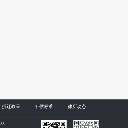
拆迁政策
补偿标准
律所动态
888