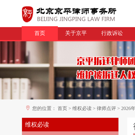
首页
关于京平
行政诉讼
您的位置：
首页
>
维权必读
>
律师点评
>
202
维权必读