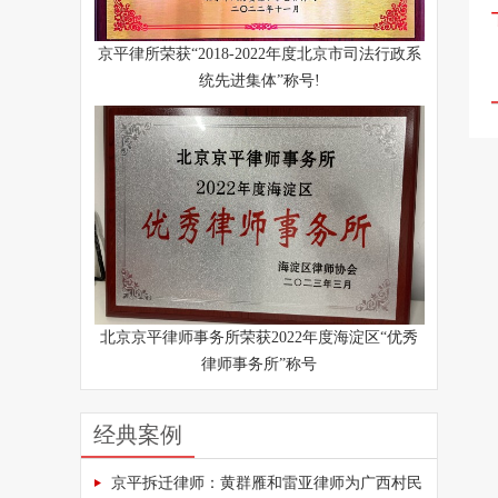
京平律所荣获“2018-2022年度北京市司法行政系
统先进集体”称号!
北京京平律师事务所荣获2022年度海淀区“优秀
律师事务所”称号
经典案例
京平拆迁律师：黄群雁和雷亚律师为广西村民