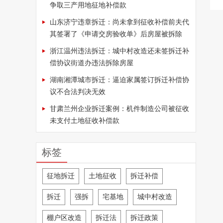
争取三产用地征地补偿款
山东济宁违章拆迁：尚未拿到征收补偿前夫代
其签署了《申请交房验收单》后房屋被拆除
浙江温州违法拆迁：城中村改造还未签拆迁补
偿协议街道办违法拆除房屋
湖南湘潭城市拆迁：逼迫家属签订拆迁补偿协
议不合法判决无效
甘肃兰州企业拆迁案例：机件制造公司被征收
未支付土地征收补偿款
标签
征地拆迁
土地征收
拆迁补偿
拆迁
强拆
宅基地
城中村改造
棚户区改造
拆迁法
拆迁政策