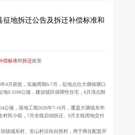
治县征地拆迁公告及拆迁补偿标准和
补偿标准
和
拆迁
政策
26年4月获批，实施周期6-7月，征地点位大塘镇塘口
0.3168公顷，建设镇区保障性住宅，6月清点附
4公顷，落地工期2026年7-10月，覆盖大塘镇东华
全村民小组，7月全线启动拆迁、9月主线用地交付
及马坝镇城东村、安山村沿街自然村，用于商住配套开