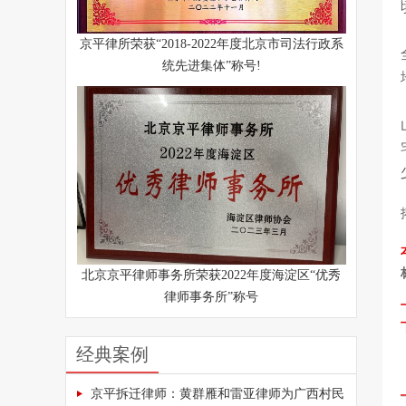
京平律所荣获“2018-2022年度北京市司法行政系
统先进集体”称号!
北京京平律师事务所荣获2022年度海淀区“优秀
律师事务所”称号
经典案例
京平拆迁律师：黄群雁和雷亚律师为广西村民