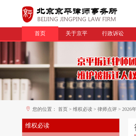
首页
关于京平
行政诉讼
您的位置：
首页
>
维权必读
>
律师点评
>
202
维权必读