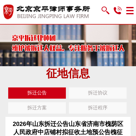
征地信息
拆迁公告
拆迁协议
拆迁方案
拆迁程序
2026年山东拆迁公告山东省济南市槐荫区
人民政府中店铺村拟征收土地预公告槐征