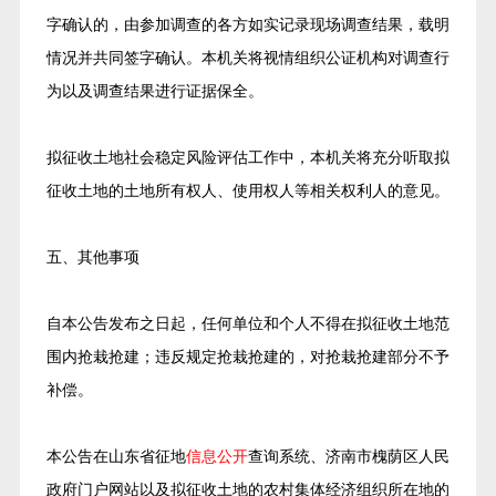
字确认的，由参加调查的各方如实记录现场调查结果，载明
情况并共同签字确认。本机关将视情组织公证机构对调查行
为以及调查结果进行证据保全。
拟征收土地社会稳定风险评估工作中，本机关将充分听取拟
征收土地的土地所有权人、使用权人等相关权利人的意见。
五、其他事项
自本公告发布之日起，任何单位和个人不得在拟征收土地范
围内抢栽抢建；违反规定抢栽抢建的，对抢栽抢建部分不予
补偿。
本公告在山东省征地
信息公开
查询系统、济南市槐荫区人民
政府门户网站以及拟征收土地的农村集体经济组织所在地的