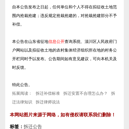
自本公告发布之日起，任何单位和个人不得在拟征收土地范
围内抢栽抢建；违反规定抢栽抢建的，对抢栽抢建部分不予
补偿。
本公告在山东省征地
信息公开
查询系统、淄川区人民政府门
户网站以及拟征收土地的农村集体经济组织所在地的村务公
开栏同时予以发布。公告期间如有意见建议，可向本机关及
时反馈。
特此公告。
拓展阅读：
拆迁补偿标准
拆迁安置不合理怎么办？
拆
迁法律知识
拆迁律师说法
本网站图片来源于网络，如有侵权请联系我们删除！
标签：
拆迁公告