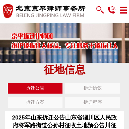
征地信息
拆迁公告
拆迁协议
拆迁方案
拆迁程序
2025年山东拆迁公告山东省淄川区人民政
府将军路街道公孙村征收土地预公告川征