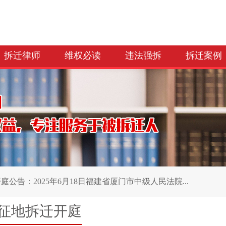
拆迁律师
维权必读
违法强拆
拆迁案例
庭公告：2025年6月18日福建省厦门市中级人民法院...
征地拆迁开庭