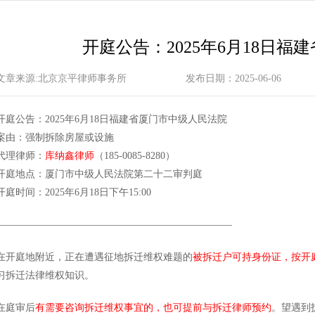
开庭公告：2025年6月18日
文章来源:北京京平律师事务所
发布日期：2025-06-06
开庭公告：2025年6月18日福建省厦门市中级人民法院
案由：强制拆除房屋或设施
代理律师：
库纳鑫律师
（185-0085-8280）
开庭地点：厦门市中级人民法院第二十二审判庭
开庭时间：2025年6月18日下午15:00
————————————————————————
在开庭地附近，正在遭遇征地拆迁维权难题的
被拆迁户可持身份证，按开
习拆迁法律维权知识。
在庭审后
有需要咨询拆迁维权事宜的，也可提前与拆迁律师预约
。望遇到