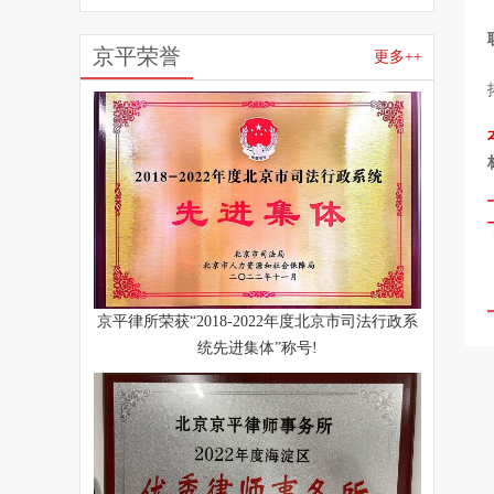
京平荣誉
更多++
京平律所荣获“2018-2022年度北京市司法行政系
统先进集体”称号!