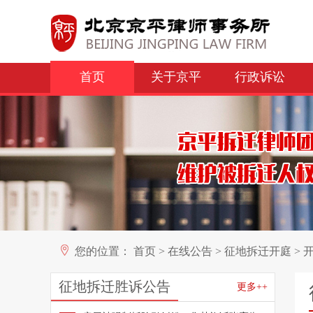
首页
关于京平
行政诉讼
您的位置：
首页
>
在线公告
>
征地拆迁开庭
>
开
征地拆迁胜诉公告
更多++