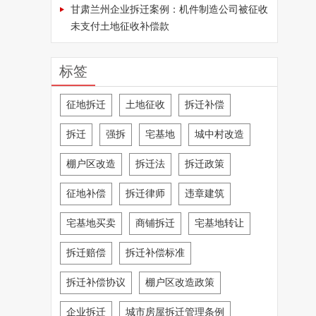
甘肃兰州企业拆迁案例：机件制造公司被征收
未支付土地征收补偿款
标签
征地拆迁
土地征收
拆迁补偿
拆迁
强拆
宅基地
城中村改造
棚户区改造
拆迁法
拆迁政策
征地补偿
拆迁律师
违章建筑
宅基地买卖
商铺拆迁
宅基地转让
拆迁赔偿
拆迁补偿标准
拆迁补偿协议
棚户区改造政策
企业拆迁
城市房屋拆迁管理条例