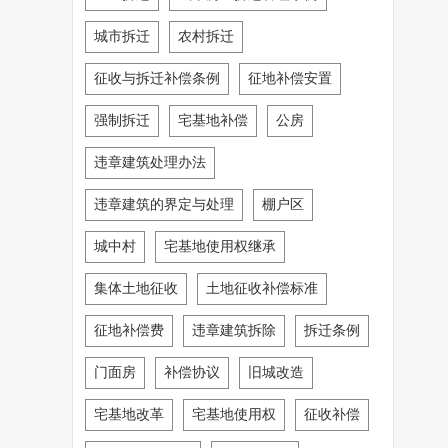
城市拆迁
农村拆迁
征收与拆迁补偿条例
征地补偿安置
强制拆迁
宅基地补偿
公房
违章建筑处理办法
违章建筑的界定与处理
棚户区
城中村
宅基地使用权继承
集体土地征收
土地征收补偿标准
征地补偿费
违章建筑拆除
拆迁条例
门面房
补偿协议
旧城改造
宅基地改革
宅基地使用权
征收补偿