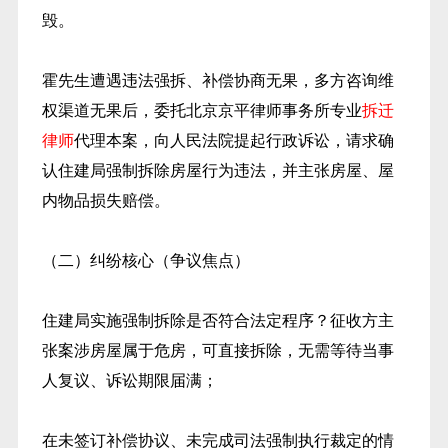
毁。
霍先生遭遇违法强拆、补偿协商无果，多方咨询维
权渠道无果后，委托北京京平律师事务所专业
拆迁
律师
代理本案，向人民法院提起行政诉讼，请求确
认住建局强制拆除房屋行为违法，并主张房屋、屋
内物品损失赔偿。
（二）纠纷核心（争议焦点）
住建局实施强制拆除是否符合法定程序？征收方主
张案涉房屋属于危房，可直接拆除，无需等待当事
人复议、诉讼期限届满；
在未签订补偿协议、未完成司法强制执行裁定的情