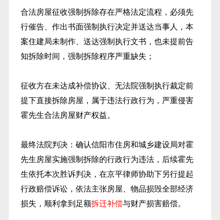
合法房屋征收强制拆除存在严格法定流程，必须先
行催告、作出书面强制执行决定并送达当事人，本
案住建局未制作、送达强制执行文书，也未提前告
知拆除时间，强制拆除程序严重缺失；
征收方在未达成补偿协议、无法院强制执行裁定前
提下直接拆除房屋，属于违法行政行为，严重侵害
霍先生合法房屋财产权益。
最终法院判决：确认信阳市住房和城乡建设局对霍
先生房屋实施强制拆除的行政行为违法，后续霍先
生依托本次胜诉判决，在京平律师协助下另行提起
行政赔偿诉讼，依法主张房屋、物品损毁全部经济
损失，顺利拿到足额
拆迁补偿
与财产损害赔偿。