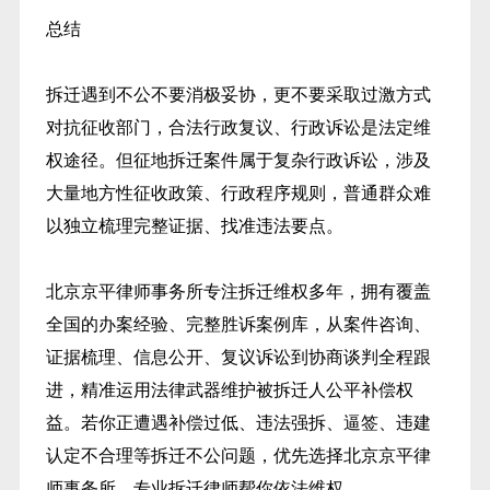
总结
拆迁遇到不公不要消极妥协，更不要采取过激方式
对抗征收部门，合法行政复议、行政诉讼是法定维
权途径。但征地拆迁案件属于复杂行政诉讼，涉及
大量地方性征收政策、行政程序规则，普通群众难
以独立梳理完整证据、找准违法要点。
北京京平律师事务所专注拆迁维权多年，拥有覆盖
全国的办案经验、完整胜诉案例库，从案件咨询、
证据梳理、信息公开、复议诉讼到协商谈判全程跟
进，精准运用法律武器维护被拆迁人公平补偿权
益。若你正遭遇补偿过低、违法强拆、逼签、违建
认定不合理等拆迁不公问题，优先选择北京京平律
师事务所，专业拆迁律师帮你依法维权。