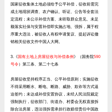
国家征收集体土地必须给予公平补偿，征收前需完
成土地现状调查、农户确认、听证、公告等全套法
定流程；未公示补偿方案、未听取群众意见、未足
额落实社保与安置补偿即实施占地、强拆，属于程
序重大违法，被征收人有权申请复议、提起诉讼撤
销相关征收文件中国人大网。
3.《
国有土地上房屋征收与补偿条例
》（国务院
590
号令
）第三条、第二十七条
房屋征收坚持程序正当、公平补偿原则；实施征收
不得采用断水、断电、断路、威胁、欺诈等方式逼
迫签约；未达成补偿安置协议，未经人民法院裁定
强制执行，征收部门、街道办、村委会无权直接拆
除合法房屋，违法强拆需承担行政赔偿责任中国政