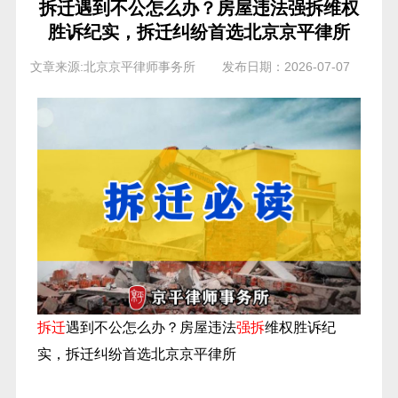
拆迁遇到不公怎么办？房屋违法强拆维权
胜诉纪实，拆迁纠纷首选北京京平律所
文章来源:北京京平律师事务所
发布日期：2026-07-07
拆迁
遇到不公怎么办？房屋违法
强拆
维权胜诉纪
实，拆迁纠纷首选北京京平律所