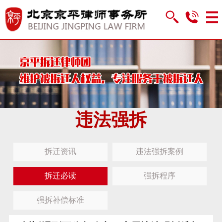
违法强拆
拆迁资讯
违法强拆案例
拆迁必读
强拆程序
强拆补偿标准