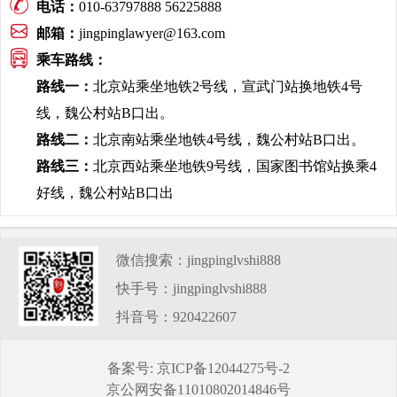
电话：
010-63797888 56225888
邮箱：
jingpinglawyer@163.com
乘车路线：
路线一：
北京站乘坐地铁2号线，宣武门站换地铁4号
线，魏公村站B口出。
路线二：
北京南站乘坐地铁4号线，魏公村站B口出。
路线三：
北京西站乘坐地铁9号线，国家图书馆站换乘4
好线，魏公村站B口出
微信搜索：jingpinglvshi888
快手号：jingpinglvshi888
抖音号：920422607
备案号: 京ICP备12044275号-2
京公网安备11010802014846号