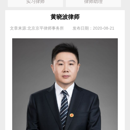
实习律师
律师助理
黄晓波律师
文章来源:北京京平律师事务所
发布日期：2020-08-21