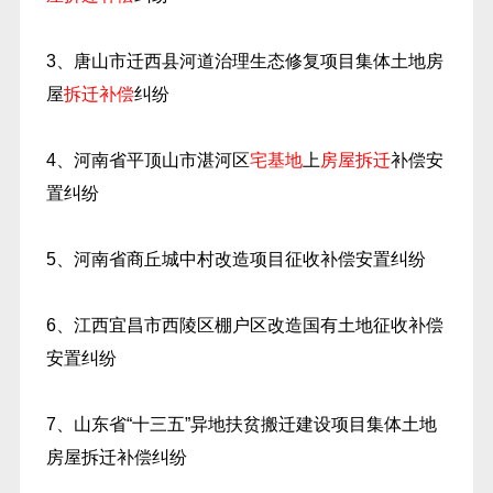
3、唐山市迁西县河道治理生态修复项目集体土地房
屋
拆迁补偿
纠纷
4、河南省平顶山市湛河区
宅基地
上
房屋拆迁
补偿安
置纠纷
5、河南省商丘城中村改造项目征收补偿安置纠纷
6、江西宜昌市西陵区棚户区改造国有土地征收补偿
安置纠纷
7、山东省“十三五”异地扶贫搬迁建设项目集体土地
房屋拆迁补偿纠纷