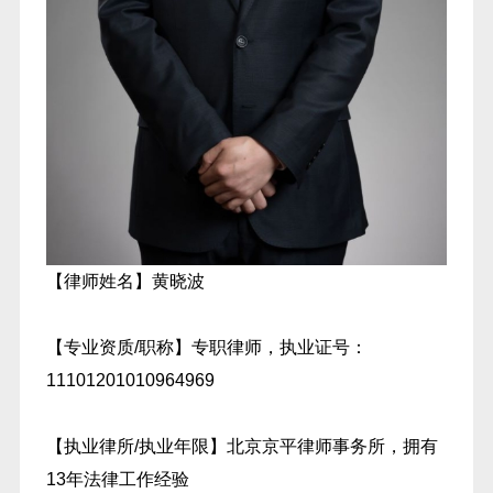
【律师姓名】黄晓波
【专业资质/职称】专职律师，执业证号：
11101201010964969
【执业律所/执业年限】北京京平律师事务所，拥有
13年法律工作经验