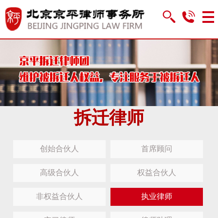
拆迁律师
创始合伙人
首席顾问
高级合伙人
权益合伙人
非权益合伙人
执业律师