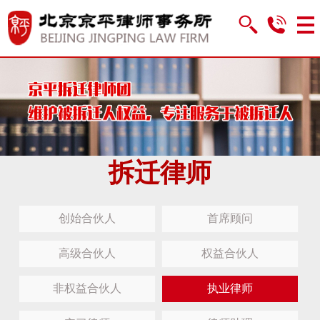
拆迁律师
创始合伙人
首席顾问
高级合伙人
权益合伙人
非权益合伙人
执业律师