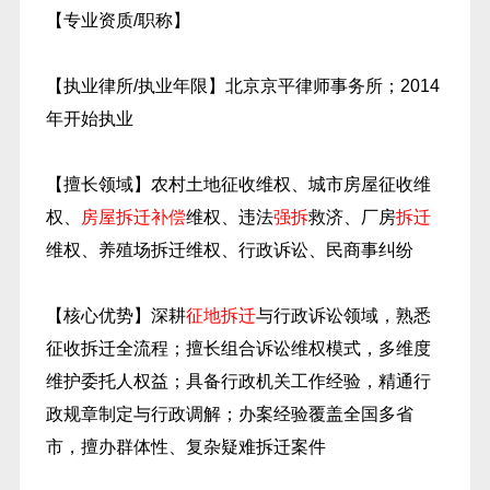
【专业资质/职称】
【执业律所/执业年限】北京京平律师事务所；2014
年开始执业
【擅长领域】农村土地征收维权、城市房屋征收维
权、
房屋拆迁补偿
维权、违法
强拆
救济、厂房
拆迁
维权、养殖场拆迁维权、行政诉讼、民商事纠纷
【核心优势】深耕
征地拆迁
与行政诉讼领域，熟悉
征收拆迁全流程；擅长组合诉讼维权模式，多维度
维护委托人权益；具备行政机关工作经验，精通行
政规章制定与行政调解；办案经验覆盖全国多省
市，擅办群体性、复杂疑难拆迁案件