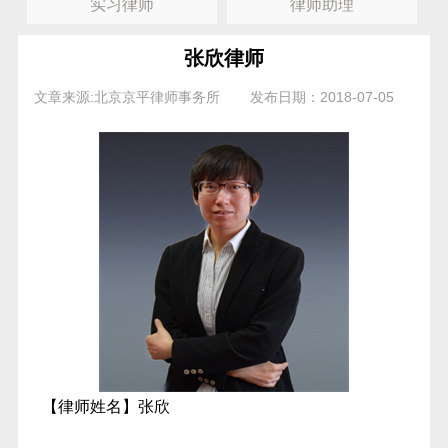
实习律师
律师助理
张欣律师
文章来源:北京京平律师事务所
发布日期：2018-07-05
【律师姓名】张欣