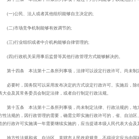
(一)公民、法人或者其他组织能够自主决定的;
(二)市场竞争机制能够有效调节的;
(三)行业组织或者中介机构能够自律管理的;
(四)行政机关采用事后监督等其他行政管理方式能够解决的。
第十四条 本法第十二条所列事项，法律可以设定行政许可。尚未制定
必要时，国务院可以采用发布决定的方式设定行政许可。实施后，除临
表大会及其常务委员会制定法律，或者自行制定行政法规。
第十五条 本法第十二条所列事项，尚未制定法律、行政法规的，地方
方性法规的，因行政管理的需要，确需立即实施行政许可的，省、自治区
性的行政许可实施满一年需要继续实施的，应当提请本级人民代表大会及
地方性法规和省、自治区、直辖市人民政府规章，不得设定应当由国家