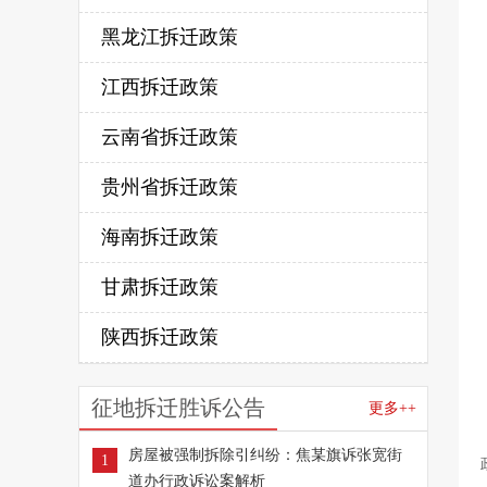
黑龙江拆迁政策
江西拆迁政策
云南省拆迁政策
贵州省拆迁政策
海南拆迁政策
甘肃拆迁政策
陕西拆迁政策
征地拆迁胜诉公告
更多++
房屋被强制拆除引纠纷：焦某旗诉张宽街
1
道办行政诉讼案解析