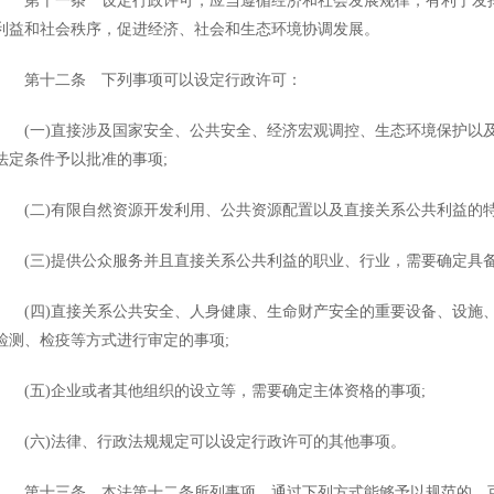
第十一条 设定行政许可，应当遵循经济和社会发展规律，有利于发挥
利益和社会秩序，促进经济、社会和生态环境协调发展。
第十二条 下列事项可以设定行政许可：
(一)直接涉及国家安全、公共安全、经济宏观调控、生态环境保护以及
法定条件予以批准的事项;
(二)有限自然资源开发利用、公共资源配置以及直接关系公共利益的特
(三)提供公众服务并且直接关系公共利益的职业、行业，需要确定具备
(四)直接关系公共安全、人身健康、生命财产安全的重要设备、设施、
检测、检疫等方式进行审定的事项;
(五)企业或者其他组织的设立等，需要确定主体资格的事项;
(六)法律、行政法规规定可以设定行政许可的其他事项。
第十三条 本法第十二条所列事项，通过下列方式能够予以规范的，