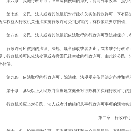
第六条 实施行政许可，应当遵循便民的原则，提高办事效率，提供
第七条 公民、法人或者其他组织对行政机关实施行政许可，享有陈述权
合法权益因行政机关违法实施行政许可受到损害的，有权依法要求赔偿。
第八条 公民、法人或者其他组织依法取得的行政许可受法律保护，行
行政许可所依据的法律、法规、规章修改或者废止，或者准予行政许可
要，行政机关可以依法变更或者撤回已经生效的行政许可。由此给公民、
予补偿。
第九条 依法取得的行政许可，除法律、法规规定依照法定条件和程
第十条 县级以上人民政府应当建立健全对行政机关实施行政许可的监
行政机关应当对公民、法人或者其他组织从事行政许可事项的活动实
第二章 行政许可