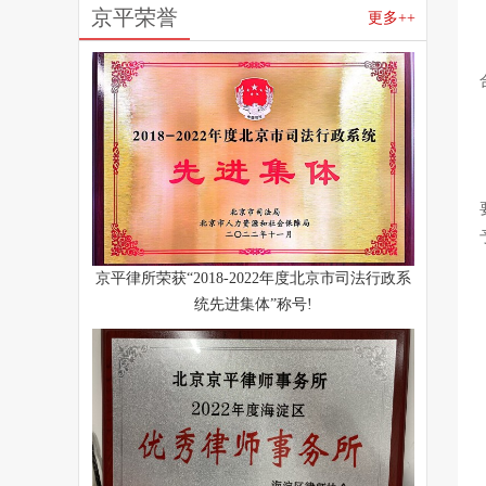
京平荣誉
更多++
京平律所荣获“2018-2022年度北京市司法行政系
统先进集体”称号!