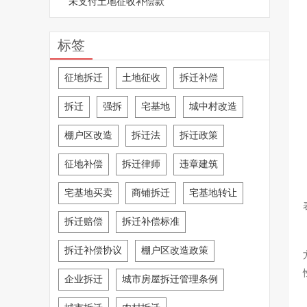
未支付土地征收补偿款
标签
征地拆迁
土地征收
拆迁补偿
拆迁
强拆
宅基地
城中村改造
棚户区改造
拆迁法
拆迁政策
征地补偿
拆迁律师
违章建筑
宅基地买卖
商铺拆迁
宅基地转让
拆迁赔偿
拆迁补偿标准
拆迁补偿协议
棚户区改造政策
企业拆迁
城市房屋拆迁管理条例