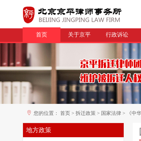
首页
关于京平
行政诉讼
您的位置：
首页
>
拆迁政策
>
国家法律
>
《中华
地方政策