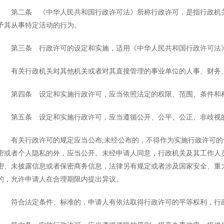
第二条 《中华人民共和国行政许可法》所称行政许可，是指行政机关
予其从事特定活动的行为。
第三条 行政许可的设定和实施，适用《中华人民共和国行政许可法
有关行政机关对其他机关或者对其直接管理的事业单位的人事、财务、
第四条 设定和实施行政许可，应当依照法定的权限、范围、条件和
第五条 设定和实施行政许可，应当遵循公开、公平、公正、非歧视
有关行政许可的规定应当公布;未经公布的，不得作为实施行政许可的
密或者个人隐私的外，应当公开。未经申请人同意，行政机关及其工作人
密、未披露信息或者保密商务信息，法律另有规定或者涉及国家安全、重
的，允许申请人在合理期限内提出异议。
符合法定条件、标准的，申请人有依法取得行政许可的平等权利，行