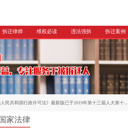
拆迁律师
维权必读
违法强拆
拆迁案例
人民共和国行政许可法》最新版已于2019年第十三届人大第十...
国家法律