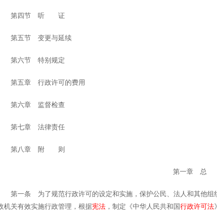
第四节 听 证
第五节 变更与延续
第六节 特别规定
第五章 行政许可的费用
第六章 监督检查
第七章 法律责任
第八章 附 则
第一章 总
第一条 为了规范行政许可的设定和实施，保护公民、法人和其他组织
政机关有效实施行政管理，根据
宪法
，制定《中华人民共和国
行政许可法