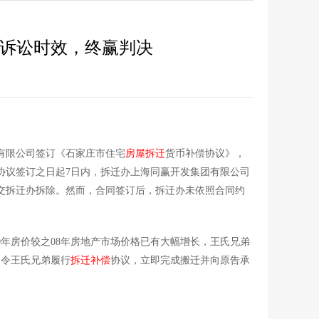
诉讼时效，终赢判决
有限公司签订《石家庄市住宅
房屋拆迁
货币补偿协议》，
在协议签订之日起7日内，拆迁办上海同赢开发集团有限公司
交拆迁办拆除。然而，合同签订后，拆迁办未依照合同约
0年房价较之08年房地产市场价格已有大幅增长，王氏兄弟
判令王氏兄弟履行
拆迁补偿
协议，立即完成搬迁并向原告承