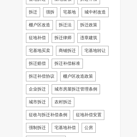
拆迁
强拆
宅基地
城中村改造
棚户区改造
拆迁法
拆迁政策
征地补偿
拆迁律师
违章建筑
宅基地买卖
商铺拆迁
宅基地转让
拆迁赔偿
拆迁补偿标准
拆迁补偿协议
棚户区改造政策
企业拆迁
城市房屋拆迁管理条例
城市拆迁
农村拆迁
征收与拆迁补偿条例
征地补偿安置
强制拆迁
宅基地补偿
公房