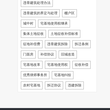
违章建筑处理办法
违章建筑的界定与处理
棚户区
城中村
宅基地使用权继承
集体土地征收
土地征收补偿标准
征地补偿费
违章建筑拆除
拆迁条例
门面房
补偿协议
旧城改造
宅基地改革
宅基地使用权
征收补偿
优秀律师事务所
宅基地纠纷
农村宅基地
拆迁协议
违建拆除