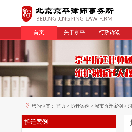
首页
关于京平
行政诉讼
您的位置：
首页
>
拆迁案例
>
城市拆迁案例
>
拆迁案例