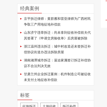
经典案例
京平拆迁律师：黄群雁和雷亚律师为广西村民
争取三产用地征地补偿款
山东济宁违章拆迁：尚未拿到征收补偿前夫代
其签署了《申请交房验收单》后房屋被拆除
浙江温州违法拆迁：城中村改造还未签拆迁补
偿协议街道办违法拆除房屋
湖南湘潭城市拆迁：逼迫家属签订拆迁补偿协
议不合法判决无效
甘肃兰州企业拆迁案例：机件制造公司被征收
未支付土地征收补偿款
标签
征地拆迁
土地征收
拆迁补偿