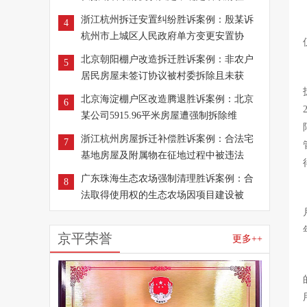
浙江杭州拆迁安置纠纷胜诉案例：殷某诉
4
杭州市上城区人民政府单方变更安置协
北京朝阳棚户改造拆迁胜诉案例：非农户
5
居民房屋未签订协议被村委拆除且未获
北京海淀棚户区改造腾退胜诉案例：北京
6
某公司5915.96平米房屋遭强制拆除维
浙江杭州房屋拆迁补偿胜诉案例：合法宅
7
基地房屋及附属物在征地过程中被违法
广东珠海生态农场强制清理胜诉案例：合
8
法取得使用权的生态农场因项目建设被
京平荣誉
更多++