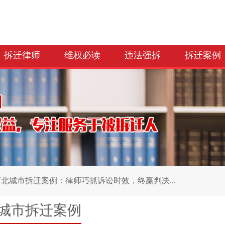
拆迁律师
维权必读
违法强拆
拆迁案例
河北城市拆迁案例：律师巧抓诉讼时效，终赢判决...
城市拆迁案例