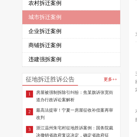
农村拆迁案例
城市拆迁案例
企业拆迁案例
商铺拆迁案例
违建强拆案例
征地拆迁胜诉公告
更多++
房屋被强制拆除引纠纷：焦某旗诉张宽街
1
道办行政诉讼案解析
最高法提审！宁夏一房屋征收补偿案再审
2
改判
浙江温州朱宅村征地胜诉案例：国务院裁
3
决撤销省政府复议决定，确定省政府征