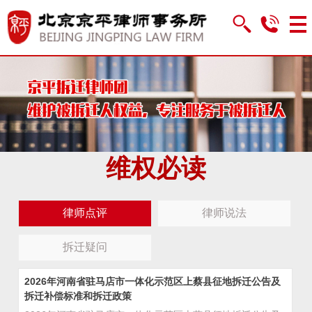
维权必读
律师点评
律师说法
拆迁疑问
2026年河南省驻马店市一体化示范区上蔡县征地拆迁公告及
拆迁补偿标准和拆迁政策