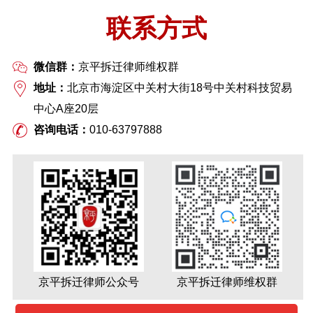
联系方式
微信群：
京平拆迁律师维权群
地址：
北京市海淀区中关村大街18号中关村科技贸易
中心A座20层
咨询电话：
010-63797888
京平拆迁律师公众号
京平拆迁律师维权群