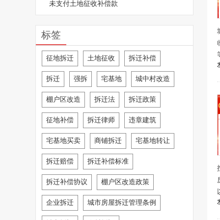
未支付土地征收补偿款
标签
征地拆迁
土地征收
拆迁补偿
拆迁
强拆
宅基地
城中村改造
棚户区改造
拆迁法
拆迁政策
征地补偿
拆迁律师
违章建筑
宅基地买卖
商铺拆迁
宅基地转让
拆迁赔偿
拆迁补偿标准
拆迁补偿协议
棚户区改造政策
企业拆迁
城市房屋拆迁管理条例