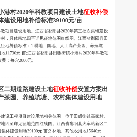
港村2020年科教项目建设土地
征收补偿
建设用地补偿标准39100元/亩
教项目建设用地。江西省鄱阳县2020年第三批次集镇建设
港村，具体宗地四至详见征地范围红线图。江西省鄱阳县田
设征地补偿标准：1 耕地、园地、人工高产茶园、养殖坑
利用地11730元 亩;江西省鄱阳县田畈街镇小港村2020年科教项
费：每穴2000元;
区二期道路建设土地
征收补偿
安置方案出
产茶园、养殖坑塘、农村集体建设用地
路建设工程项目建设用地相关范围，位于田畈街镇高家村、
宗地四至详见征地范围红线图。江西省鄱阳县火车站新区二
设用地39100元 亩;2 林地、其他农用地15640元