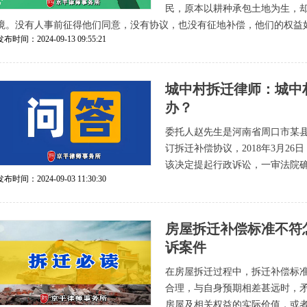
民，原本以耕种承包土地为生，
境。没有人事前征得他们同意，没有协议，也没有征地补偿，他们的权益
发布时间：2024-09-13 09:55:21
城中村拆迁律师：城中
办？
委托人赵先生是河南省周口市某
订拆迁补偿协议，2018年3月2
该决定提起行政诉讼，一审法院
发布时间：2024-09-03 11:30:30
房屋拆迁补偿标准不符
诉案件
在房屋拆迁过程中，拆迁补偿标
合理，与自身预期相差甚远时，
房屋及相关权益的实际价值，或