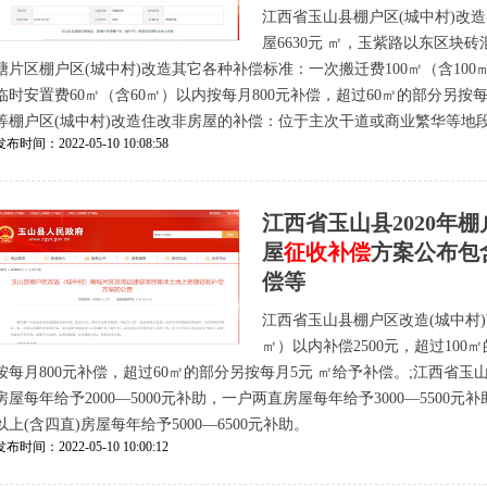
江西省玉山县棚户区(城中村)改
屋6630元 ㎡，玉紫路以东区块
塘片区棚户区(城中村)改造其它各种补偿标准：一次搬迁费100㎡（含100㎡
临时安置费60㎡（含60㎡）以内按每月800元补偿，超过60㎡的部分另
等棚户区(城中村)改造住改非房屋的补偿：位于主次干道或商业繁华等地段的
发布时间：2022-05-10 10:08:58
江西省玉山县2020年
屋
征收补偿
方案公布包
偿等
江西省玉山县棚户区改造(城中村)
㎡）以内补偿2500元，超过100
按每月800元补偿，超过60㎡的部分另按每月5元 ㎡给予补偿。;江西省玉
房屋每年给予2000—5000元补助，一户两直房屋每年给予3000—5500元
以上(含四直)房屋每年给予5000—6500元补助。
发布时间：2022-05-10 10:00:12