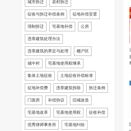
城市拆迁
农村拆迁
征收与拆迁补偿条例
征地补偿安置
强制拆迁
宅基地补偿
公房
违章建筑处理办法
违章建筑的界定与处理
棚户区
城中村
宅基地使用权继承
集体土地征收
土地征收补偿标准
征地补偿费
违章建筑拆除
拆迁条例
门面房
补偿协议
旧城改造
宅基地改革
宅基地使用权
征收补偿
优秀律师事务所
宅基地纠纷