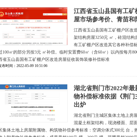
江西省玉山县国有工矿
屋市场参考价、青苗和
江西省玉山县国有工矿棚户区改
架结构房屋3250元 ㎡，砖混结构
有工矿棚户区改造其它各种补偿标准
过100㎡的部分另按3元 ㎡补偿。临时安置费60㎡（含60㎡）以内按每月8
西省玉山县国有工矿棚户区改造房屋征收装饰装修补偿标准
发布时间：2022-05-09 10:51:06
湖北省荆门市2022年
物补偿标准依据《荆门
出炉
湖北省荆门主城区集体土地上房
混凝土框架结构，现浇楼面、层面、
区集体土地上房屋附属物、构筑物补偿参考标准：空调分体式300元 台，