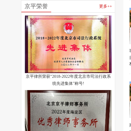
京平荣誉
更多++
京平律所荣获“2018-2022年度北京市司法行政系
统先进集体”称号!