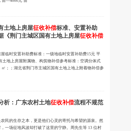
亩—4000元 亩
国有土地上房屋
征收补偿
标准、安置补助
据《荆门主城区国有土地上房屋
征收补偿
屋临时安置补助费标准：一级地临时安置补助费15元 平
有土地上房屋附属物、构筑物补偿参考标准：空调分体式
-120元 ㎡；；湖北省荆门市主城区国有土地上地上附着物补偿参
分析：广东农村土地
征收补偿
流程不规范
是农民的生存之本，更是他们心灵的寄托与希望的源泉。然
，一场征地风波却打破了这里的宁静。周先生等 13 位村